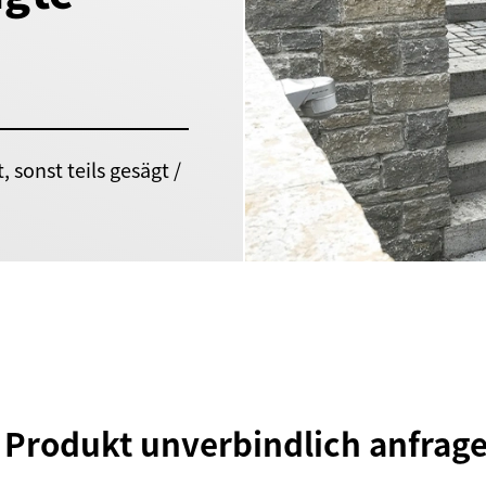
 sonst teils gesägt /
t Produkt unverbindlich anfrag