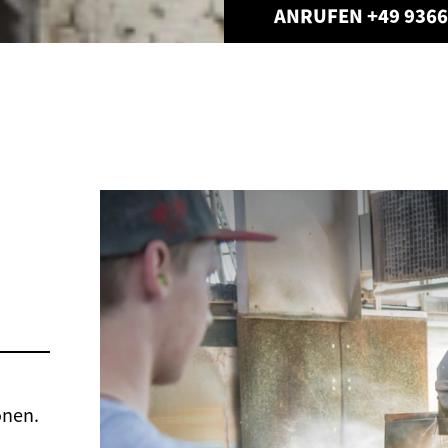
ANRUFEN +49 9366
onen.