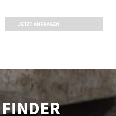
JETZT ANFRAGEN
NFINDER