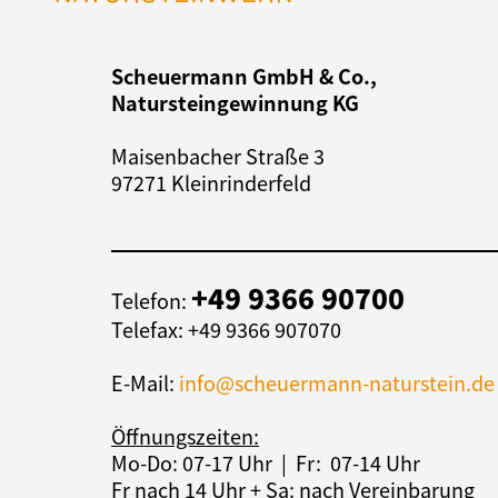
Scheuermann GmbH & Co.,
Natursteingewinnung KG
Maisenbacher Straße 3
97271 Kleinrinderfeld
+49 9366 90700
Telefon:
Telefax: +49 9366 907070
E-Mail:
info@scheuermann-naturstein.de
Öffnungszeiten:
Mo-Do: 07-17 Uhr | Fr: 07-14 Uhr
Fr nach 14 Uhr + Sa: nach Vereinbarung