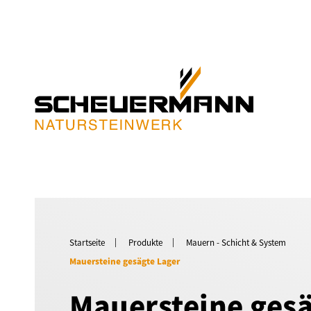
Startseite
Produkte
Mauern - Schicht & System
Mauersteine gesägte Lager
Mauersteine ges