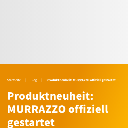
Startseite
Blog
Produktneuheit: MURRAZZO offiziell gestartet
Produktneuheit:
MURRAZZO offiziell
gestartet