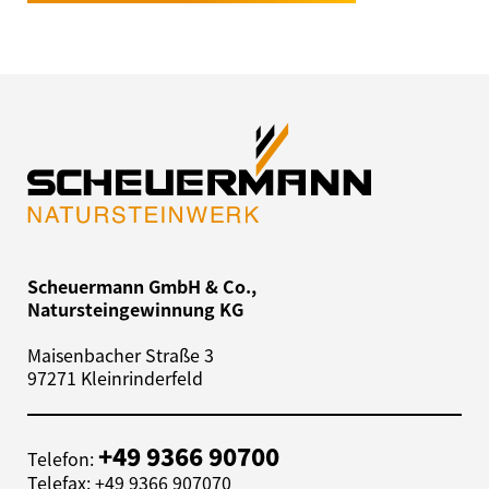
Scheuermann GmbH & Co.,
Natursteingewinnung KG
Maisenbacher Straße 3
97271 Kleinrinderfeld
+49 9366 90700
Telefon:
Telefax: +49 9366 907070